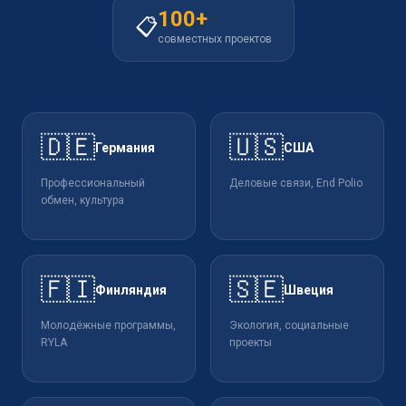
100+
📋
совместных проектов
🇩🇪
🇺🇸
Германия
США
Профессиональный
Деловые связи, End Polio
обмен, культура
🇫🇮
🇸🇪
Финляндия
Швеция
Молодёжные программы,
Экология, социальные
RYLA
проекты