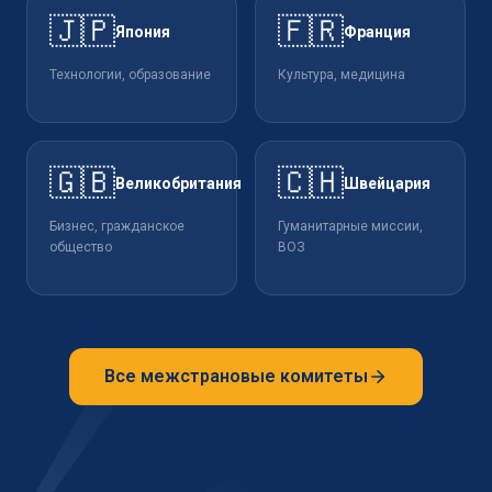
🇯🇵
🇫🇷
Япония
Франция
Технологии, образование
Культура, медицина
🇬🇧
🇨🇭
Великобритания
Швейцария
Бизнес, гражданское
Гуманитарные миссии,
общество
ВОЗ
Все межстрановые комитеты