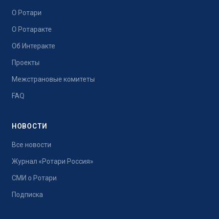
О Ротари
О Ротаракте
Об Интеракте
Проекты
Межстрановые комитеты
FAQ
НОВОСТИ
Все новости
Журнал «Ротари Россия»
СМИ о Ротари
Подписка