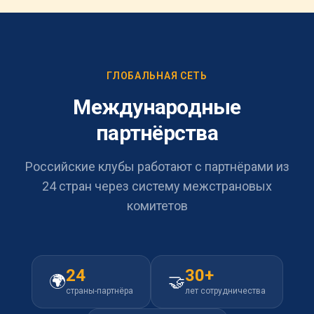
ГЛОБАЛЬНАЯ СЕТЬ
Международные
партнёрства
Российские клубы работают с партнёрами из
24 стран через систему межстрановых
комитетов
24
30+
🌍
🤝
страны-партнёра
лет сотрудничества