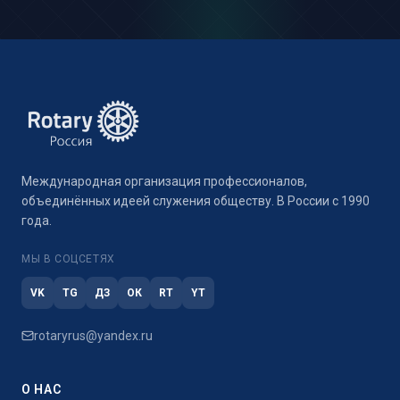
Международная организация профессионалов,
объединённых идеей служения обществу. В России с 1990
года.
МЫ В СОЦСЕТЯХ
VK
TG
ДЗ
ОК
RT
YT
rotaryrus@yandex.ru
О НАС