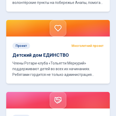
волонтёрские пункты на побережье Анапы, помогая
отлавливать замазученных птиц и очищать берег.
Проект
Многолетний проект
Детский дом ЕДИНСТВО
Члены Ротари-клуба «Тольятти Меркурий»
поддерживают детей во всех их начинаниях.
Ребятами гордится не только администрация
детского дома, но и весь клуб.