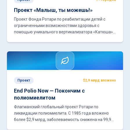
Проект «Малыш, ты можешь!»
Проект Фонда Ротари по реабилитации детей с
ограниченными возможностями здоровья с
помощью уникального вертикализатора «Катюша».
Охватывает регионы от Ульяновска до Хабаровска.
Проект
$2,9 млрд вложено
End Polio Now — Покончим с
полиомиелитом
Флагманский глобальный проект Ротари по
ликвидации полиомиелита. С 1985 года вложено
более $2,9 млрд, заболеваемость снижена на 99,9%.
Российские клубы активно участвуют в сборе