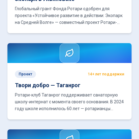
Глобальный грант Фонда Ротари одобрен для
проекта «Устойчивое развитие в действии: Экопарк
на Средней Волге» — совместный проект Ротари-
клуба Ульяновск и Ротари-клуба Мумбаи (Индия).
Проект
14+ лет поддержки
Твори добро — Таганрог
Ротари-клуб Таганрог поддерживает санаторную
школу-интернат с момента своего основания. В 2024
году школе исполнилось 60 лет — ротарианцы
отметили этот юбилей вместе с воспитанниками.