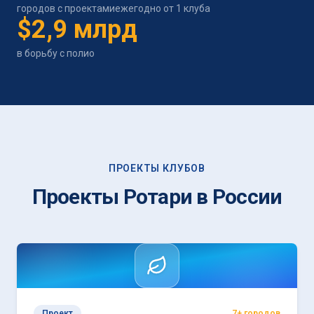
городов с проектами
ежегодно от 1 клуба
$2,9 млрд
в борьбу с полио
ПРОЕКТЫ КЛУБОВ
Проекты Ротари в России
Проект
7+ городов