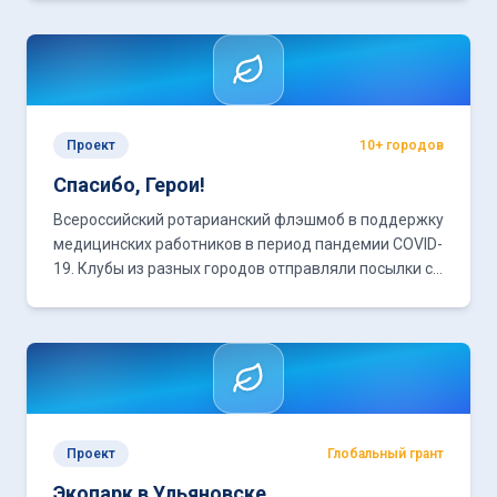
средств.
Проект
10+ городов
Спасибо, Герои!
Всероссийский ротарианский флэшмоб в поддержку
медицинских работников в период пандемии COVID-
19. Клубы из разных городов отправляли посылки с
подарками врачам и медсёстрам.
Проект
Глобальный грант
Экопарк в Ульяновске