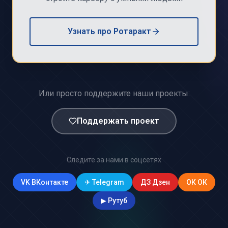
Узнать про Ротаракт
Или просто поддержите наши проекты:
Поддержать проект
Следите за нами в соцсетях
VK
ВКонтакте
✈
Telegram
ДЗ
Дзен
ОК
ОК
▶
Рутуб