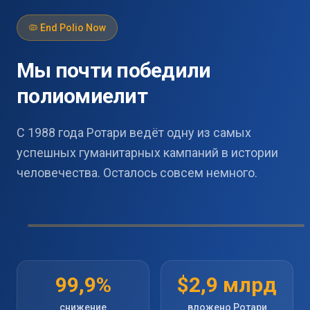
🦠 End Polio Now
Мы почти победили
полиомиелит
С 1988 года Ротари ведёт одну из самых
успешных гуманитарных кампаний в истории
человечества. Осталось совсем немного.
99,9%
$2,9 млрд
снижение
вложено Ротари